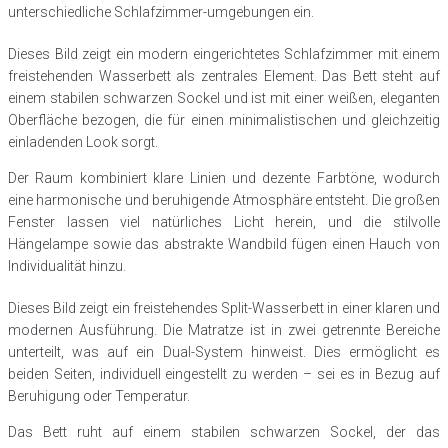
unterschiedliche Schlafzimmer-umgebungen ein.
Dieses Bild zeigt ein modern eingerichtetes Schlafzimmer mit einem
freistehenden Wasserbett als zentrales Element. Das Bett steht auf
einem stabilen schwarzen Sockel und ist mit einer weißen, eleganten
Oberfläche bezogen, die für einen minimalistischen und gleichzeitig
einladenden Look sorgt.
Der Raum kombiniert klare Linien und dezente Farbtöne, wodurch
eine harmonische und beruhigende Atmosphäre entsteht. Die großen
Fenster lassen viel natürliches Licht herein, und die stilvolle
Hängelampe sowie das abstrakte Wandbild fügen einen Hauch von
Individualität hinzu.
Dieses Bild zeigt ein freistehendes Split-Wasserbett in einer klaren und
modernen Ausführung. Die Matratze ist in zwei getrennte Bereiche
unterteilt, was auf ein Dual-System hinweist. Dies ermöglicht es
beiden Seiten, individuell eingestellt zu werden – sei es in Bezug auf
Beruhigung oder Temperatur.
Das Bett ruht auf einem stabilen schwarzen Sockel, der das