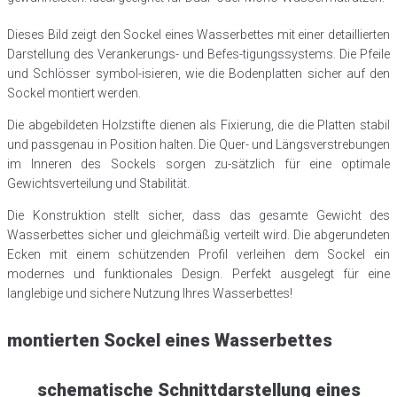
Dieses Bild zeigt den Sockel eines Wasserbettes mit einer detaillierten
Darstellung des Verankerungs- und Befes-tigungssystems. Die Pfeile
und Schlösser symbol-isieren, wie die Bodenplatten sicher auf den
Sockel montiert werden.
Die abgebildeten Holzstifte dienen als Fixierung, die die Platten stabil
und passgenau in Position halten. Die Quer- und Längsverstrebungen
im Inneren des Sockels sorgen zu-sätzlich für eine optimale
Gewichtsverteilung und Stabilität.
Die Konstruktion stellt sicher, dass das gesamte Gewicht des
Wasserbettes sicher und gleichmäßig verteilt wird. Die abgerundeten
Ecken mit einem schützenden Profil verleihen dem Sockel ein
modernes und funktionales Design. Perfekt ausgelegt für eine
langlebige und sichere Nutzung Ihres Wasserbettes!
montierten Sockel eines Wasserbettes
schematische Schnittdarstellung eines