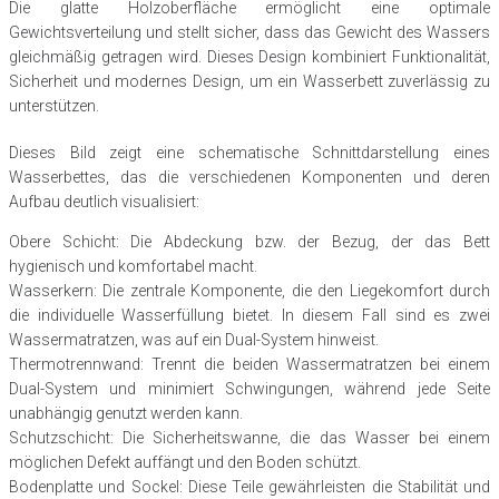
Die glatte Holzoberfläche ermöglicht eine optimale
Gewichtsverteilung und stellt sicher, dass das Gewicht des Wassers
gleichmäßig getragen wird. Dieses Design kombiniert Funktionalität,
Sicherheit und modernes Design, um ein Wasserbett zuverlässig zu
unterstützen.
Dieses Bild zeigt eine schematische Schnittdarstellung eines
Wasserbettes, das die verschiedenen Komponenten und deren
Aufbau deutlich visualisiert:
Obere Schicht: Die Abdeckung bzw. der Bezug, der das Bett
hygienisch und komfortabel macht.
Wasserkern: Die zentrale Komponente, die den Liegekomfort durch
die individuelle Wasserfüllung bietet. In diesem Fall sind es zwei
Wassermatratzen, was auf ein Dual-System hinweist.
Thermotrennwand: Trennt die beiden Wassermatratzen bei einem
Dual-System und minimiert Schwingungen, während jede Seite
unabhängig genutzt werden kann.
Schutzschicht: Die Sicherheitswanne, die das Wasser bei einem
möglichen Defekt auffängt und den Boden schützt.
Bodenplatte und Sockel: Diese Teile gewährleisten die Stabilität und